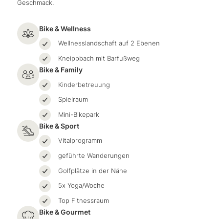
Geschmack.
Bike & Wellness
Wellnesslandschaft auf 2 Ebenen
Kneippbach mit Barfußweg
Bike & Family
Kinderbetreuung
Spielraum
Mini-Bikepark
Bike & Sport
Vitalprogramm
geführte Wanderungen
Golfplätze in der Nähe
5x Yoga/Woche
Top Fitnessraum
Bike & Gourmet