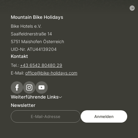
Mountain Bike Holidays
Bike Hotels e.V.
Saalfeldnerstraße 14
5751 Maishofen Österreich
UID-Nr. ATU44139204
Kontakt
Tel.:
+43 6542 80480 29
E-Mail:
office@
bike-holidays.
com
Weiterführende Links
Newsletter
E-Mail-Adresse
Anmelden