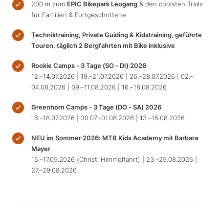
200 m zum
EPIC Bikepark Leogang
& den coolsten Trails
für Familien & Fortgeschrittene
Techniktraining, Private Guiding & Kidstraining, geführte
Touren, täglich 2 Bergfahrten mit Bike inklusive
Rookie Camps - 3 Tage (SO - DI) 2026
12.–14.07.2026 | 19.–21.07.2026 | 26.–28.07.2026 | 02.–
04.08.2026 | 09.–11.08.2026 | 16.–18.08.2026
Greenhorn Camps - 3 Tage (DO - SA) 2026
16.–18.07.2026 | 30.07.–01.08.2026 | 13.–15.08.2026
NEU im Sommer 2026: MTB Kids Academy mit Barbara
Mayer
15.–17.05.2026 (Christi Himmelfahrt) | 23.–25.08.2026 |
27.–29.08.2026