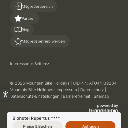
Mitgliederbereich
Partner
Blog
Mitgliedsbetrieb werden
Interessante Seiten
© 2026 Mountain Bike Holidays
|
UID-Nr.: ATU44139204
Mountain Bike Holidays
|
Impressum
|
Datenschutz
|
Datenschutz-Einstellungen
|
Barrierefreiheit
|
Sitemap
Biohotel Rupertus ****
Preise & Buchen
Anfragen