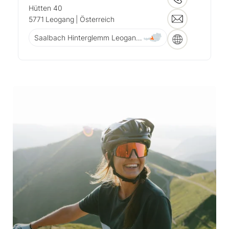
Hütten 40
5771
Leogang
| Österreich
Saalbach Hinterglemm Leogang Fieberbrunn