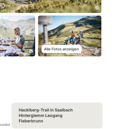
Alle Fotos anzeigen
Hacklberg-Trail in Saalbach
Hinterglemm Leogang
Fieberbrunn
eloaded