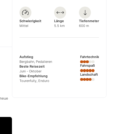
Schwierigkeit
Länge
Tiefenmeter
Mittel
5.5 km
600 m
Aufstieg
Fahrtechnik
Bergbahn, Pedalieren
Fahrspaß
Beste Reisezeit
Juni - Oktober
Landschaft
Bike-Empfehlung
Tourenfully, Enduro
 neue