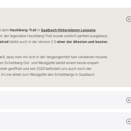
it dem
Hacklberg-Trail
in
Saalbach Hinterglemm Leogang
 der legendäre Hacklberg-Trail wurde wirklich perfekt ausgebaut,
etrail
bleibt auch in der Version 2.0
einer der ältesten und besten
eiß, dass man ihn sich in der Vergangenheit hart verdienen musste.
en Schattberg Ost- und Westgipfel bleibt einem heute erspart.
mmer geöffnet und seit 2020 befördert uns auch noch der
X-Line direkt zum Westgipfel des Schattbergs in Saalbach.