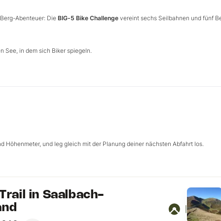
 Berg-Abenteuer: Die
BIG-5 Bike Challenge
vereint sechs Seilbahnen und fünf B
en See, in dem sich Biker spiegeln.
und Höhenmeter, und leg gleich mit der Planung deiner nächsten Abfahrt los.