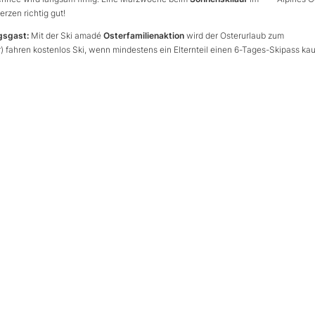
rzen richtig gut!
gsgast:
Mit der Ski amadé
Osterfamilienaktion
wird der Osterurlaub zum
r) fahren kostenlos Ski, wenn mindestens ein Elternteil einen 6-Tages-Skipass kau