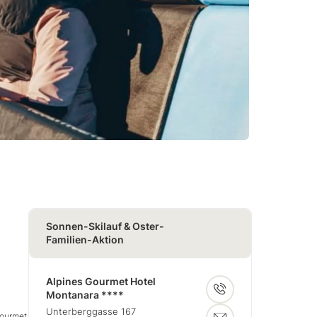
Sonnen-Skilauf & Oster-
Familien-Aktion
Alpines Gourmet Hotel
Montanara ****
Unterberggasse 167
Gourmet