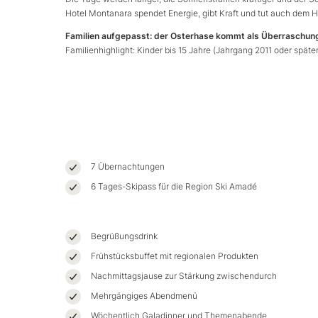
Hotel Montanara spendet Energie, gibt Kraft und tut auch dem He
Familien aufgepasst: der Osterhase kommt als Überraschun
Familienhighlight: Kinder bis 15 Jahre (Jahrgang 2011 oder späte
7 Übernachtungen
6 Tages-Skipass für die Region Ski Amadé
Begrüßungsdrink
Frühstücksbuffet mit regionalen Produkten
Nachmittagsjause zur Stärkung zwischendurch
Mehrgängiges Abendmenü
Wöchentlich Galadinner und Themenabende