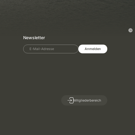
Newsletter
E-Mail-Adresse
Anmelden
Mitgliederbereich