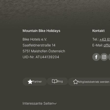
Mountain Bike Holidays
Kontakt
Bike Hotels e.V.
Tel.:
+43 6
Saalfeldnerstraße 14
E-Mail:
off
5751 Maishofen Österreich
UID-Nr. ATU44139204
Blog
Partner
Mitgliedsbetrieb werden
Interessante Seiten