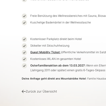
Freie Benützung des Wellnessbereiches mit Sauna, Biosa
Kuschelige Bademäntel in der Wellnesstasche
Kostenloser Parkplatz direkt beim Hotel
Skikeller mit Skischuhheizung
Guest Mobility Ticket
(öffentliche Verkehrsmittel im Salz
Kostenloses WLAN im gesamten Hotel
Osterfamilienaktion ab dem 13.03.2027:
Wenn ein Eltern
(Jahrgang 2011 oder später) einen gratis 6-Tages-Skipass
Deine Anfrage geht direkt ans Mountainbike Hotel
: Familie Hausba
Zurück zur Übersicht