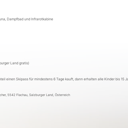
una, Dampfbad und Infrarotkabine
burger Land gratis)
teil einen Skipass für mindestens 6 Tage kauft, dann erhalten alle Kinder bis 15 J
cher, 5542 Flachau, Salzburger Land, Österreich