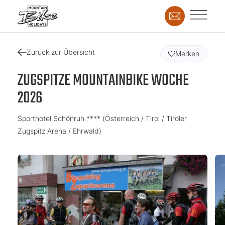
Zurück zur Übersicht
Merken
ZUGSPITZE MOUNTAINBIKE WOCHE
2026
Sporthotel Schönruh **** (Österreich / Tirol / Tiroler
Zugspitz Arena / Ehrwald)