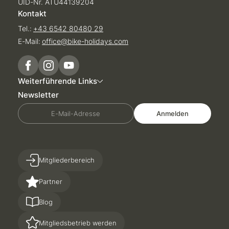
UID-Nr. ATU44139204
Kontakt
Tel.:
+43 6542 80480 29
E-Mail:
office@
bike-holidays.
com
Weiterführende Links
Newsletter
E-Mail-Adresse
Anmelden
Mitgliederbereich
Partner
Blog
Mitgliedsbetrieb werden