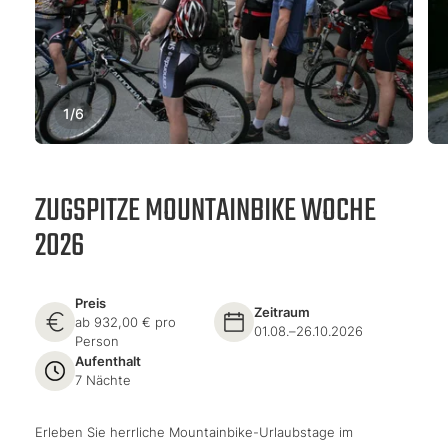
1
/
6
ZUGSPITZE MOUNTAINBIKE WOCHE
2026
Preis
Zeitraum
ab 932,00 € pro
01.08.–26.10.2026
Person
Aufenthalt
7 Nächte
Erleben Sie herrliche Mountainbike-Urlaubstage im