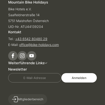
Mountain Bike Holidays
Bike Hotels e.V.
Saalfeldnerstraße 14
5751 Maishofen Österreich
UID-Nr. ATU44139204
Kontakt
Tel.:
+43 6542 80480 29
E-Mail:
office@
bike-holidays.
com
Weiterführende Links
Newsletter
E-Mail-Adresse
Anmelden
Mitgliederbereich