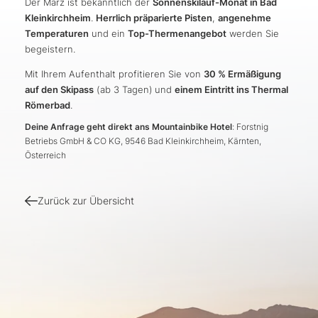
Der März ist bekanntlich der
Sonnenskilauf-Monat in Bad
Kleinkirchheim
.
Herrlich präparierte Pisten
,
angenehme
Temperaturen
und ein
Top-Thermenangebot
werden Sie
begeistern.
Mit Ihrem Aufenthalt profitieren Sie von
30 % Ermäßigung
auf den Skipass
(ab 3 Tagen)
und
einem Eintritt ins Thermal
Römerbad
.
Deine Anfrage geht direkt ans Mountainbike Hotel
: Forstnig
Betriebs GmbH & CO KG, 9546 Bad Kleinkirchheim, Kärnten,
Österreich
Zurück zur Übersicht