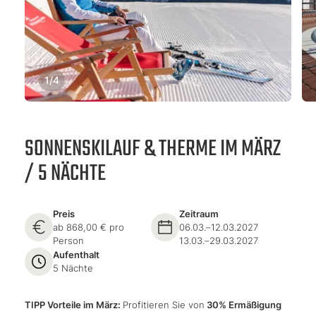
1
/
4
SONNENSKILAUF & THERME IM MÄRZ
/ 5 NÄCHTE
Preis
Zeitraum
ab 868,00 € pro
06.03.–12.03.2027
Person
13.03.–29.03.2027
Aufenthalt
5 Nächte
TIPP Vorteile im März:
Profitieren Sie von
30% Ermäßigung