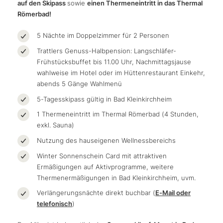
auf den Skipass
sowie
einen Thermeneintritt in das Thermal
Römerbad!
5 Nächte im Doppelzimmer für 2 Personen
Trattlers Genuss-Halbpension: Langschläfer-
Frühstücksbuffet bis 11.00 Uhr, Nachmittagsjause
wahlweise im Hotel oder im Hüttenrestaurant Einkehr,
abends 5 Gänge Wahlmenü
5-Tagesskipass gültig in Bad Kleinkirchheim
1 Thermeneintritt im Thermal Römerbad (4 Stunden,
exkl. Sauna)
Nutzung des hauseigenen Wellnessbereichs
Winter Sonnenschein Card mit attraktiven
Ermäßigungen auf Aktivprogramme, weitere
Thermenermäßigungen in Bad Kleinkirchheim, uvm.
Verlängerungsnächte direkt buchbar (
E-Mail oder
telefonisch
)