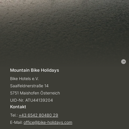
Mountain Bike Holidays
Bike Hotels e.V.
Saalfeldnerstraße 14
5751 Maishofen Österreich
UID-Nr. ATU44139204
Kontakt
Tel.:
+43 6542 80480 29
E-Mail:
office@
bike-holidays.
com