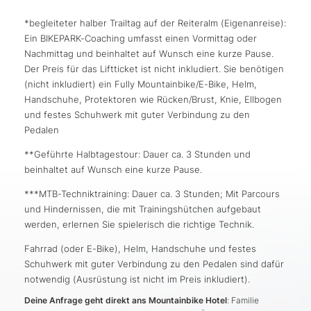
*begleiteter halber Trailtag auf der Reiteralm (Eigenanreise):
Ein BIKEPARK-Coaching umfasst einen Vormittag oder
Nachmittag und beinhaltet auf Wunsch eine kurze Pause.
Der Preis für das Liftticket ist nicht inkludiert. Sie benötigen
(nicht inkludiert) ein Fully Mountainbike/E-Bike, Helm,
Handschuhe, Protektoren wie Rücken/Brust, Knie, Ellbogen
und festes Schuhwerk mit guter Verbindung zu den
Pedalen
**Geführte Halbtagestour: Dauer ca. 3 Stunden und
beinhaltet auf Wunsch eine kurze Pause.
***MTB-Techniktraining: Dauer ca. 3 Stunden; Mit Parcours
und Hindernissen, die mit Trainingshütchen aufgebaut
werden, erlernen Sie spielerisch die richtige Technik.
Fahrrad (oder E-Bike), Helm, Handschuhe und festes
Schuhwerk mit guter Verbindung zu den Pedalen sind dafür
notwendig (Ausrüstung ist nicht im Preis inkludiert).
Deine Anfrage geht direkt ans Mountainbike Hotel
: Familie