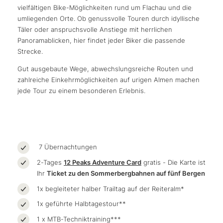
vielfältigen Bike-Möglichkeiten rund um Flachau und die
umliegenden Orte. Ob genussvolle Touren durch idyllische
Täler oder anspruchsvolle Anstiege mit herrlichen
Panoramablicken, hier findet jeder Biker die passende
Strecke.
Gut ausgebaute Wege, abwechslungsreiche Routen und
zahlreiche Einkehrmöglichkeiten auf urigen Almen machen
jede Tour zu einem besonderen Erlebnis.
7 Übernachtungen
2-Tages
12 Peaks Adventure Card
gratis - Die Karte ist
Ihr
Ticket zu den Sommerbergbahnen auf fünf Bergen
1x begleiteter halber Trailtag auf der Reiteralm*
1x geführte Halbtagestour**
1 x MTB-Techniktraining***