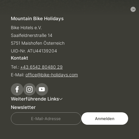
Mountain Bike Holidays
Bike Hotels e.V.
Saalfeldnerstraße 14
5751 Maishofen Österreich
UID-Nr. ATU44139204
Kontakt
Tel.:
+43 6542 80480 29
E-Mail:
office@
bike-holidays.
com
Weiterführende Links
Newsletter
E-Mail-Adresse
Anmelden