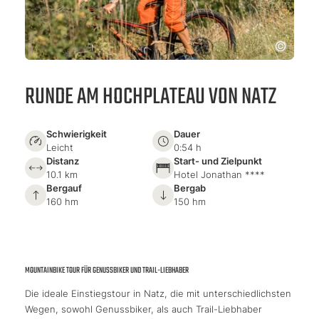
RUNDE AM HOCHPLATEAU VON NATZ
Schwierigkeit
Dauer
Leicht
0:54 h
Distanz
Start- und Zielpunkt
10.1 km
Hotel Jonathan ****
Bergauf
Bergab
160 hm
150 hm
MOUNTAINBIKE TOUR FÜR GENUSSBIKER UND TRAIL-LIEBHABER
Die ideale Einstiegstour in Natz, die mit unterschiedlichsten
Wegen, sowohl Genussbiker, als auch Trail-Liebhaber