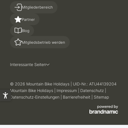
Mitgliederbereich
Partner
Blog
Mitgliedsbetrieb werden
Interessante Seiten
© 2026 Mountain Bike Holidays
|
UID-Nr.: ATU44139204
Mountain Bike Holidays
|
Impressum
|
Datenschutz
|
Datenschutz-Einstellungen
|
Barrierefreiheit
|
Sitemap