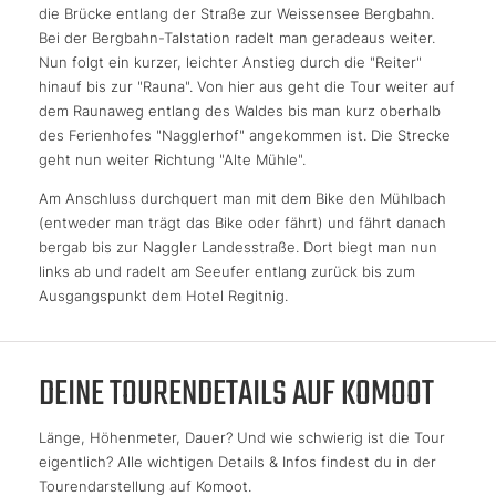
die Brücke entlang der Straße zur Weissensee Bergbahn.
Bei der Bergbahn-Talstation radelt man geradeaus weiter.
Nun folgt ein kurzer, leichter Anstieg durch die "Reiter"
hinauf bis zur "Rauna". Von hier aus geht die Tour weiter auf
dem Raunaweg entlang des Waldes bis man kurz oberhalb
des Ferienhofes "Nagglerhof" angekommen ist. Die Strecke
geht nun weiter Richtung "Alte Mühle".
Am Anschluss durchquert man mit dem Bike den Mühlbach
(entweder man trägt das Bike oder fährt) und fährt danach
bergab bis zur Naggler Landesstraße. Dort biegt man nun
links ab und radelt am Seeufer entlang zurück bis zum
Ausgangspunkt dem Hotel Regitnig.
DEINE TOURENDETAILS AUF KOMOOT
Länge, Höhenmeter, Dauer? Und wie schwierig ist die Tour
eigentlich? Alle wichtigen Details & Infos findest du in der
Tourendarstellung auf Komoot.