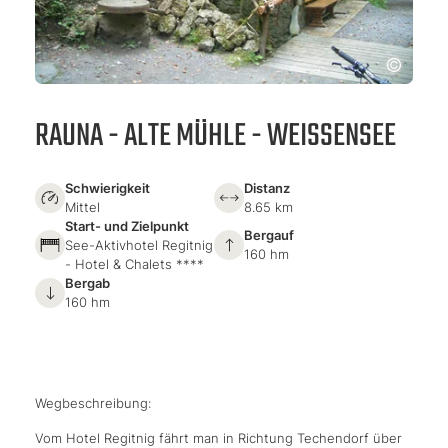
RAUNA - ALTE MÜHLE - WEISSENSEE
Schwierigkeit
Distanz
Mittel
8.65 km
Start- und Zielpunkt
Bergauf
See-Aktivhotel Regitnig
160 hm
- Hotel & Chalets ****
Bergab
160 hm
Wegbeschreibung:
Vom Hotel Regitnig fährt man in Richtung Techendorf über