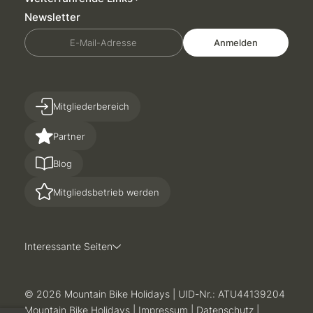
Newsletter
E-Mail-Adresse
Anmelden
Mitgliederbereich
Partner
Blog
Mitgliedsbetrieb werden
Interessante Seiten
© 2026 Mountain Bike Holidays
|
UID-Nr.: ATU44139204
Mountain Bike Holidays
|
Impressum
|
Datenschutz
|