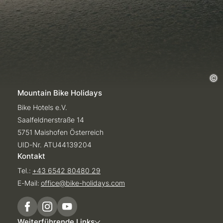
Mountain Bike Holidays
Bike Hotels e.V.
Saalfeldnerstraße 14
5751 Maishofen Österreich
UID-Nr. ATU44139204
Kontakt
Tel.:
+43 6542 80480 29
E-Mail:
office@
bike-holidays.
com
Weiterführende Links