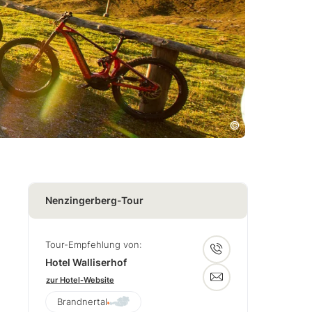
Nenzingerberg-Tour
Tour-Empfehlung von:
Hotel Walliserhof
zur Hotel-Website
Brandnertal