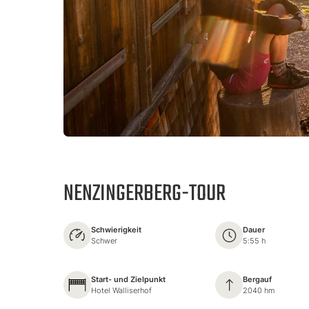
NENZINGERBERG-TOUR
Schwierigkeit
Dauer
Schwer
5:55 h
Start- und Zielpunkt
Bergauf
Hotel Walliserhof
2040 hm