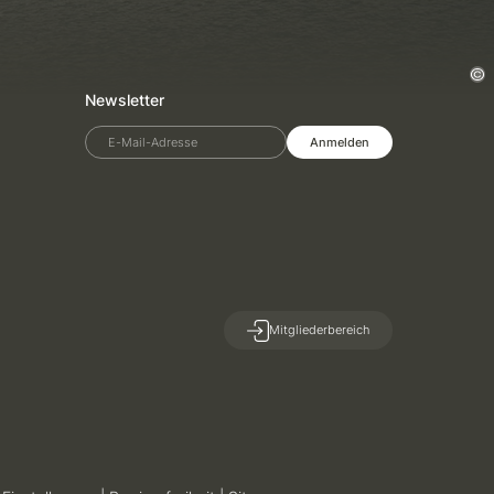
Newsletter
E-Mail-Adresse
Anmelden
Mitgliederbereich