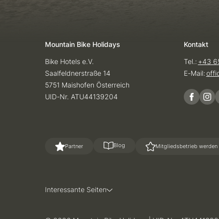
Mountain Bike Holidays
Kontakt
Bike Hotels e.V.
Tel.:
+43 6
Saalfeldnerstraße 14
E-Mail:
off
5751 Maishofen Österreich
UID-Nr. ATU44139204
Blog
Partner
Mitgliedsbetrieb werden
Interessante Seiten