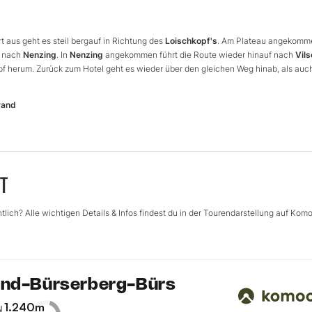
rt aus geht es steil bergauf in Richtung des
Loischkopf's
. Am Plateau angekomm
b nach
Nenzing
. In
Nenzing
angekommen führt die Route wieder hinauf nach
Vil
 herum. Zurück zum Hotel geht es wieder über den gleichen Weg hinab, als auc
rand
T
lich? Alle wichtigen Details & Infos findest du in der Tourendarstellung auf Komo