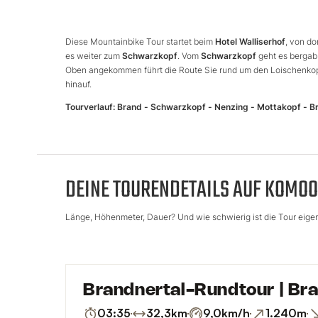
Diese Mountainbike Tour startet beim
Hotel Walliserhof
, von do
es weiter zum
Schwarzkopf
. Vom
Schwarzkopf
geht es berga
Oben angekommen führt die Route Sie rund um den Loischenkopf
hinauf.
Tourverlauf: Brand - Schwarzkopf - Nenzing - Mottakopf - B
DEINE TOURENDETAILS AUF KOMOO
Länge, Höhenmeter, Dauer? Und wie schwierig ist die Tour eigent