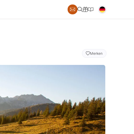
S
Merken