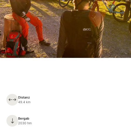
Distanz
49.4 km
Bergab
2030 hm