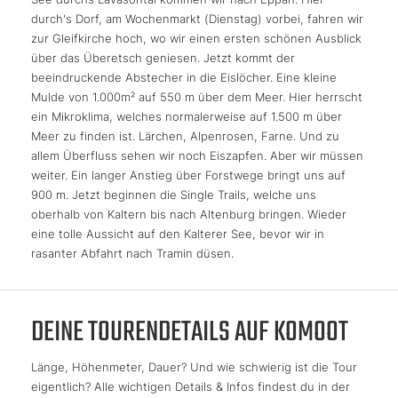
durch's Dorf, am Wochenmarkt (Dienstag) vorbei, fahren wir
zur Gleifkirche hoch, wo wir einen ersten schönen Ausblick
über das Überetsch geniesen. Jetzt kommt der
beeindruckende Abstecher in die Eislöcher. Eine kleine
Mulde von 1.000m² auf 550 m über dem Meer. Hier herrscht
ein Mikroklima, welches normalerweise auf 1.500 m über
Meer zu finden ist. Lärchen, Alpenrosen, Farne. Und zu
allem Überfluss sehen wir noch Eiszapfen. Aber wir müssen
weiter. Ein langer Anstieg über Forstwege bringt uns auf
900 m. Jetzt beginnen die Single Trails, welche uns
oberhalb von Kaltern bis nach Altenburg bringen. Wieder
eine tolle Aussicht auf den Kalterer See, bevor wir in
rasanter Abfahrt nach Tramin düsen.
DEINE TOURENDETAILS AUF KOMOOT
Länge, Höhenmeter, Dauer? Und wie schwierig ist die Tour
eigentlich? Alle wichtigen Details & Infos findest du in der