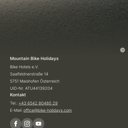
Mountain Bike Holidays
Bike Hotels e.V.
Saalfeldnerstraße 14
5751 Maishofen Österreich
UID-Nr. ATU44139204
Kontakt
Tel.:
+43 6542 80480 29
E-Mail:
office@
bike-holidays.
com