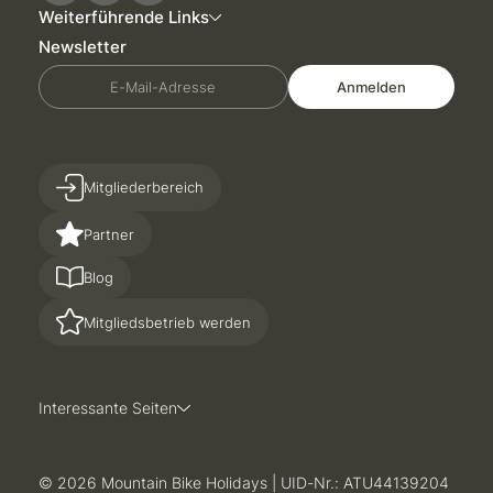
Weiterführende Links
Newsletter
E-Mail-Adresse
Anmelden
Mitgliederbereich
Partner
Blog
Mitgliedsbetrieb werden
Interessante Seiten
© 2026 Mountain Bike Holidays
|
UID-Nr.: ATU44139204