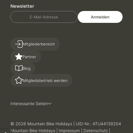
Newsletter
E-Mail-Adresse
Anmelden
Mitgliederbereich
Partner
Blog
Mitgliedsbetrieb werden
Interessante Seiten
© 2026 Mountain Bike Holidays
|
UID-Nr.: ATU44139204
Mountain Bike Holidays
|
Impressum
|
Datenschutz
|