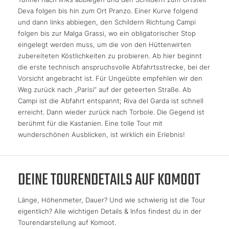
Deva folgen bis hin zum Ort Pranzo. Einer Kurve folgend
und dann links abbiegen, den Schildern Richtung Campi
folgen bis zur Malga Grassi, wo ein obligatorischer Stop
eingelegt werden muss, um die von den Hüttenwirten
zubereiteten Köstlichkeiten zu probieren. Ab hier beginnt
die erste technisch anspruchsvolle Abfahrtsstrecke, bei der
Vorsicht angebracht ist. Für Ungeübte empfehlen wir den
Weg zurück nach „Parisi“ auf der geteerten Straße. Ab
Campi ist die Abfahrt entspannt; Riva del Garda ist schnell
erreicht. Dann wieder zurück nach Torbole. Die Gegend ist
berühmt für die Kastanien. Eine tolle Tour mit
wunderschönen Ausblicken, ist wirklich ein Erlebnis!
DEINE TOURENDETAILS AUF KOMOOT
Länge, Höhenmeter, Dauer? Und wie schwierig ist die Tour
eigentlich? Alle wichtigen Details & Infos findest du in der
Tourendarstellung auf Komoot.