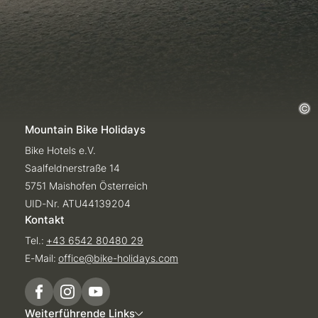
Mountain Bike Holidays
Bike Hotels e.V.
Saalfeldnerstraße 14
5751 Maishofen Österreich
UID-Nr. ATU44139204
Kontakt
Tel.:
+43 6542 80480 29
E-Mail:
office@
bike-holidays.
com
Weiterführende Links