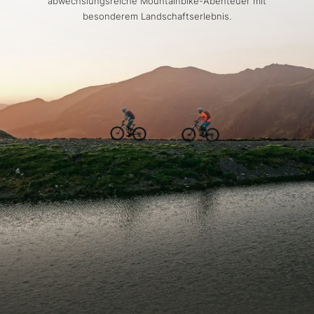
abwechslungsreiche Mountainbike-Abenteuer mit
besonderem Landschaftserlebnis.