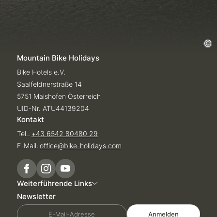
Mountain Bike Holidays
Bike Hotels e.V.
Saalfeldnerstraße 14
5751 Maishofen Österreich
UID-Nr. ATU44139204
Kontakt
Tel.:
+43 6542 80480 29
E-Mail:
office@
bike-holidays.
com
Weiterführende Links
Newsletter
E-Mail-Adresse
Anmelden