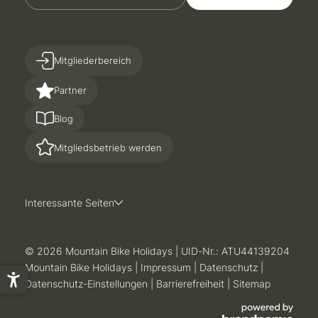
Mitgliederbereich
Partner
Blog
Mitgliedsbetrieb werden
Interessante Seiten
© 2026 Mountain Bike Holidays
|
UID-Nr.: ATU44139204
Mountain Bike Holidays
|
Impressum
|
Datenschutz
|
Datenschutz-Einstellungen
|
Barrierefreiheit
|
Sitemap