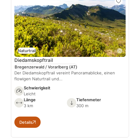
Naturtrail
Diedamskopftrail
Bregenzerwald / Vorarlberg
(AT)
Der Diedamskopftrail vereint Panoramablicke, einen
flowigen Naturtrail und…
Schwierigkeit
Leicht
Länge
Tiefenmeter
3 km
300 m
Details