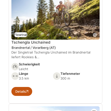
Flowtrail
Tschengla Unchained
Brandnertal / Vorarlberg
(AT)
Der Singletrail Tschengla Unchained im Brandnertal
liefert Rookies &…
Schwierigkeit
Leicht
Länge
Tiefenmeter
3.5 km
300 m
Details