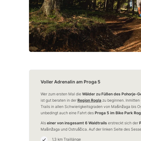
Voller Adrenalin am Proga 5
Wer zum ersten Mal die
Wälder zu Füßen des Pohorje-G
ist gut beraten in der
Region Rogla
zu beginnen. Inmitten 
Trails in allen Schwierigkeitsgraden von Mašinžaga bis O
unbedingt auch eine Fahrt des
Proga 5 im Bike Park Rog
Als
einer von insgesamt 6 Waldtrails
erstreckt sich der
Mašinžaga und Ostruščica. Auf der linken Seite des Sessel
1,3 km Traillänge