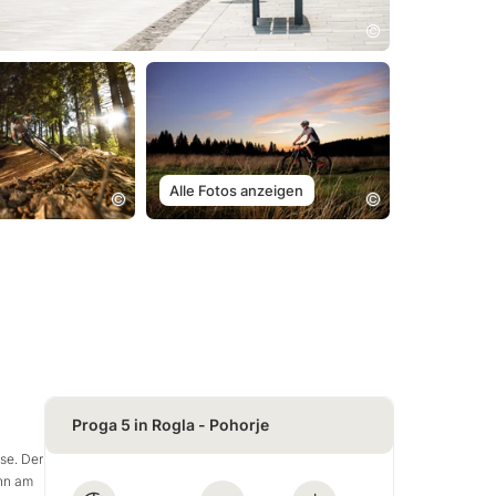
Alle Fotos anzeigen
Proga 5 in Rogla - Pohorje
se. Der
ihn am