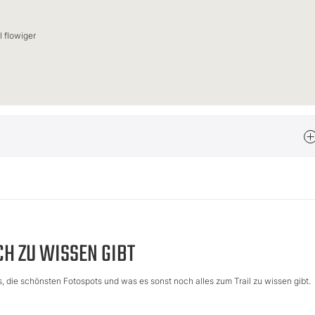
l flowiger
CH ZU WISSEN GIBT
pps, die schönsten Fotospots und was es sonst noch alles zum Trail zu wissen gibt.