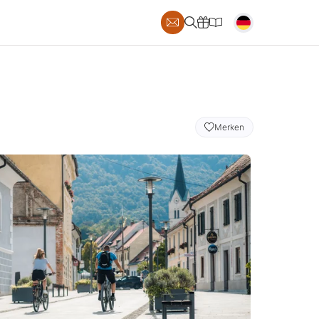
S
Merken