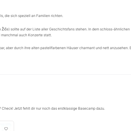
s, die sich speziell an Familien richten.
 Žiče) sollte auf der Liste aller Geschichtsfans stehen. In dem schloss-ähnlichen
manchmal auch Konzerte statt.
ar, aber durch ihre alten pastellfarbenen Häuser charmant und nett anzusehen. 
 Check! Jetzt fehlt dir nur noch das erstklassige Basecamp dazu.