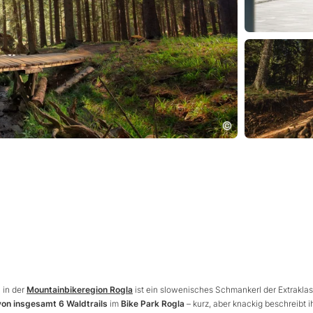
5
in der
Mountainbikeregion Rogla
ist ein slowenisches Schmankerl der Extraklas
von insgesamt 6 Waldtrails
im
Bike Park Rogla
– kurz, aber knackig beschreibt 