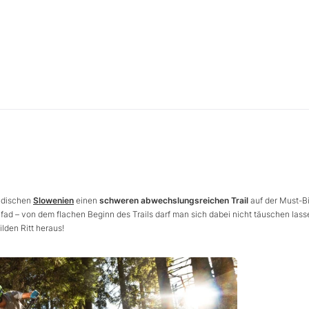
ndischen
Slowenien
einen
schweren abwechslungsreichen Trail
auf der Must-B
ad – von dem flachen Beginn des Trails darf man sich dabei nicht täuschen lass
lden Ritt heraus!