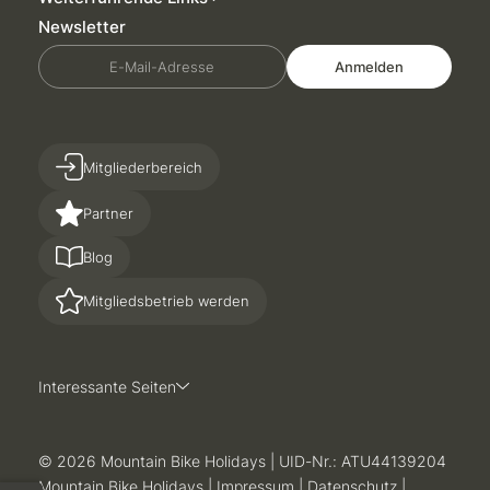
Newsletter
E-Mail-Adresse
Anmelden
Mitgliederbereich
Partner
Blog
Mitgliedsbetrieb werden
Interessante Seiten
© 2026 Mountain Bike Holidays
|
UID-Nr.: ATU44139204
Mountain Bike Holidays
|
Impressum
|
Datenschutz
|