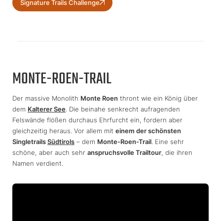
Signature Trails Challenge
MONTE-ROEN-TRAIL
Der massive Monolith
Monte Roen
thront wie ein König über
dem
Kalterer See
. Die beinahe senkrecht aufragenden
Felswände flößen durchaus Ehrfurcht ein, fordern aber
gleichzeitig heraus. Vor allem mit
einem der schönsten
Singletrails
Südtirols
– dem
Monte-Roen-Trail
. Eine sehr
schöne, aber auch sehr
anspruchsvolle Trailtour
, die ihren
Namen verdient.