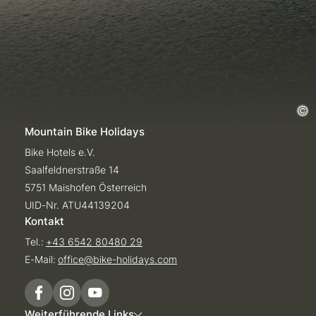
Mountain Bike Holidays
Bike Hotels e.V.
Saalfeldnerstraße 14
5751 Maishofen Österreich
UID-Nr. ATU44139204
Kontakt
Tel.:
+43 6542 80480 29
E-Mail:
office@
bike-holidays.
com
Weiterführende Links