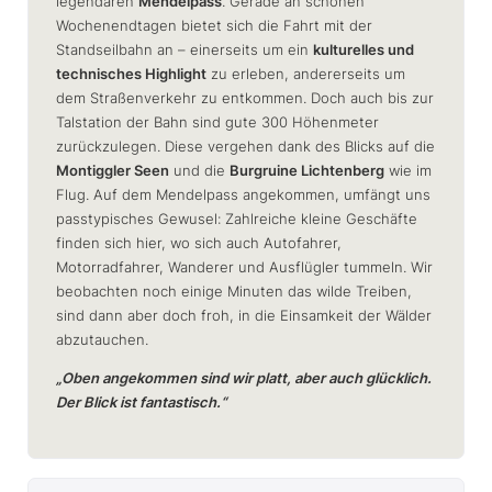
legendären
Mendelpass
. Gerade an schönen
Wochenendtagen bietet sich die Fahrt mit der
Standseilbahn an – einerseits um ein
kulturelles und
technisches Highlight
zu erleben, andererseits um
dem Straßenverkehr zu entkommen. Doch auch bis zur
Talstation der Bahn sind gute 300 Höhenmeter
zurückzulegen. Diese vergehen dank des Blicks auf die
Montiggler Seen
und die
Burgruine Lichtenberg
wie im
Flug. Auf dem Mendelpass angekommen, umfängt uns
passtypisches Gewusel: Zahlreiche kleine Geschäfte
finden sich hier, wo sich auch Autofahrer,
Motorradfahrer, Wanderer und Ausflügler tummeln. Wir
beobachten noch einige Minuten das wilde Treiben,
sind dann aber doch froh, in die Einsamkeit der Wälder
abzutauchen.
„Oben angekommen sind wir platt, aber auch glücklich.
Der Blick ist fantastisch.“