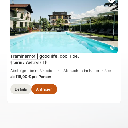
Traminerhof | good life. cool ride.
Tramin / Südtirol
(IT)
Absteigen beim Bikepionier – Abtauchen im Kalterer See
ab 115,00 € pro Person
Details
Anfragen