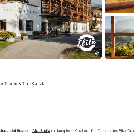
lus
Touren & Trails
Kontakt
elodia del Bosco
in
Alta Badia
die komplette Klaviatur. Der Dirigent des Bike-Gui