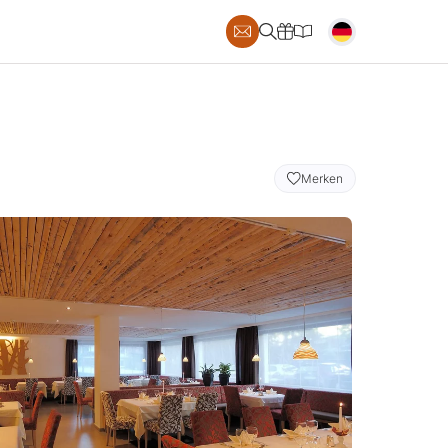
S
Merken