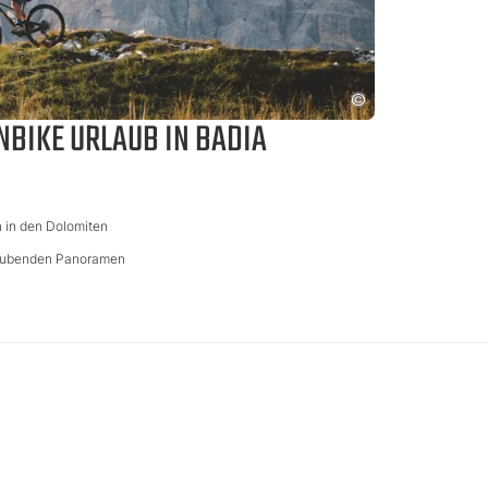
NBIKE URLAUB IN BADIA
n in den Dolomiten
aubenden Panoramen