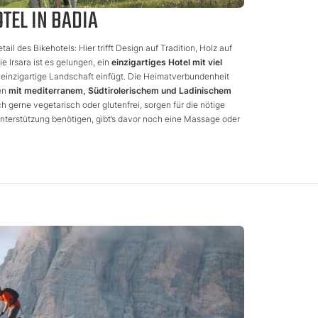
TEL IN BADIA
il des Bikehotels: Hier trifft Design auf Tradition, Holz auf
e Irsara ist es gelungen, ein
einzigartiges Hotel mit viel
 einzigartige Landschaft einfügt. Die Heimatverbundenheit
en
mit mediterranem, Südtirolerischem und Ladinischem
h gerne vegetarisch oder glutenfrei, sorgen für die nötige
terstützung benötigen, gibt’s davor noch eine Massage oder