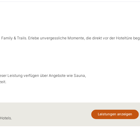
Family & Trails. Erlebe unvergessliche Momente, die direkt vor der Hoteltüre beg
dieser Leistung verfügen über Angebote wie Sauna,
eit.
Leistungen anzeigen
Hotels.