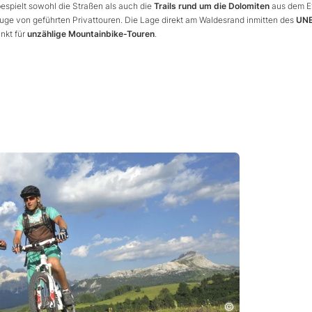
bespielt sowohl die Straßen als auch die
Trails rund um die Dolomiten
aus dem Ef
 Zuge von geführten Privattouren. Die Lage direkt am Waldesrand inmitten des
UN
unkt für
unzählige Mountainbike-Touren
.