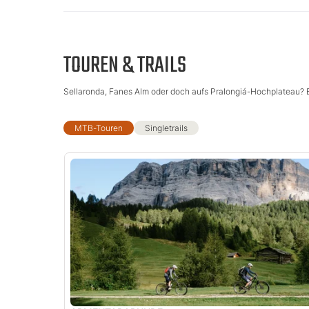
TOUREN & TRAILS
Sellaronda, Fanes Alm oder doch aufs Pralongiá-Hochplateau? B
MTB-Touren
Singletrails