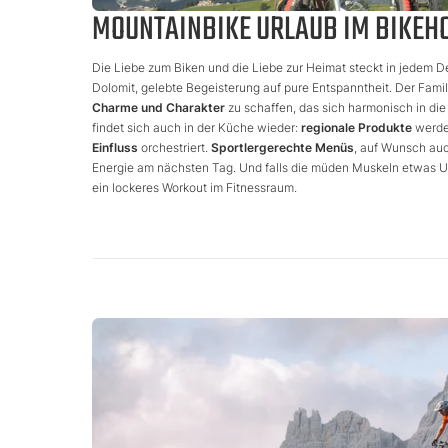
MOUNTAINBIKE URLAUB IM BIKEHO
Die Liebe zum Biken und die Liebe zur Heimat steckt in jedem Deta
Dolomit, gelebte Begeisterung auf pure Entspanntheit. Der Famili
Charme und Charakter
zu schaffen, das sich harmonisch in die
findet sich auch in der Küche wieder:
regionale Produkte
werd
Einfluss
orchestriert.
Sportlergerechte Menüs
, auf Wunsch auc
Energie am nächsten Tag. Und falls die müden Muskeln etwas Un
ein lockeres Workout im Fitnessraum.