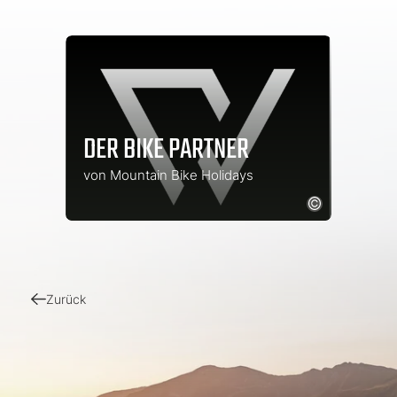
DER BIKE PARTNER
von Mountain Bike Holidays
Zurück