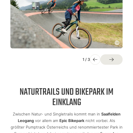
1
/
3
NATURTRAILS UND BIKEPARK IM
EINKLANG
Zwischen Natur- und Singletrails kommt man in
Saalfelden
Leogang
vor allem am
Epic Bikepark
nicht vorbei. Als
größter Pumptrack Österreichs und renommiertester Park in