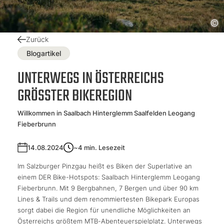
Zurück
Blogartikel
UNTERWEGS IN ÖSTERREICHS
GRÖSSTER BIKEREGION
Willkommen in Saalbach Hinterglemm Saalfelden Leogang
Fieberbrunn
14.08.2024
~4
min. Lesezeit
Im Salzburger Pinzgau heißt es Biken der Superlative an
einem DER Bike-Hotspots: Saalbach Hinterglemm Leogang
Fieberbrunn. Mit 9 Bergbahnen, 7 Bergen und über 90 km
Lines & Trails und dem renommiertesten Bikepark Europas
sorgt dabei die Region für unendliche Möglichkeiten an
Österreichs größtem MTB-Abenteuerspielplatz. Unterwegs