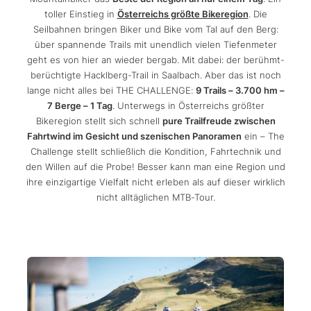
toller Einstieg in
Österreichs größte Bikeregion
. Die
Seilbahnen bringen Biker und Bike vom Tal auf den Berg:
über spannende Trails mit unendlich vielen Tiefenmeter
geht es von hier an wieder bergab. Mit dabei: der berühmt-
berüchtigte Hacklberg-Trail in Saalbach. Aber das ist noch
lange nicht alles bei THE CHALLENGE:
9 Trails – 3.700 hm –
7 Berge – 1 Tag
. Unterwegs in Österreichs größter
Bikeregion stellt sich schnell
pure Trailfreude zwischen
Fahrtwind im Gesicht und szenischen Panoramen
ein – The
Challenge stellt schließlich die Kondition, Fahrtechnik und
den Willen auf die Probe! Besser kann man eine Region und
ihre einzigartige Vielfalt nicht erleben als auf dieser wirklich
nicht alltäglichen MTB-Tour.