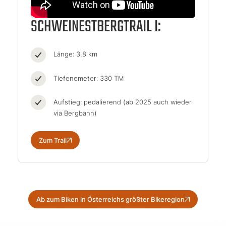
SCHWEINESTBERGTRAIL I:
Länge: 3,8 km
Tiefenemeter: 330 TM
Aufstieg: pedalierend (ab 2025 auch wieder
via Bergbahn)
Zum Trail
Ab zum Biken in Österreichs größter Bikeregion