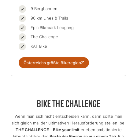
9 Bergbahnen
90 km Lines & Trails
Epic Bikepark Leogang
The Challenge
KAT Bike
Österreichs größte Bikeregion
BIKE THE CHALLENGE
Wenn man sich nicht entscheiden kann, dann sollte man
sich gleich mal der ultimativen Herausforderung stellen: bei
THE CHALLENGE – Bike your limit
erleben ambitionierte
Mountainbiker das
Beste der Region an nur einem Tag
. Ein