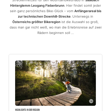
Streckennetzes für den Mountainbikeurlaub in
Saalbach
Hinterglemm Leogang Fieberbrunn
. Hier findet somit jeder
sein ganz persönliches Bike-Glück – vom
Anfängerareal bis
zur technischen Downhill-Strecke
. Unterwegs in
Österreichs größter Bikeregion
ist die Auswahl so groß,
dass man gar nicht weiß, wo man die Erlebnisreise auf zwei
Rädern beginnen soll …
HIGHLIGHTS IN DER REGION