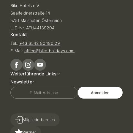
Bike Hotels e.V.
Saalfeldnerstraße 14
5751 Maishofen Österreich
UID-Nr. ATU44139204
Kontakt
Tel.:
+43 6542 80480 29
E-Mail:
office@
bike-holidays.
com
Weiterführende Links
Newsletter
E-Mail-Adresse
Anmelden
Mitgliederbereich
Partner