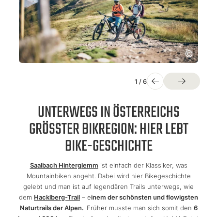
1
/
6
UNTERWEGS IN ÖSTERREICHS
GRÖSSTER BIKREGION: HIER LEBT B
IKE-GESCHICHTE
Saalbach Hinterglemm
ist einfach der Klassiker, was
Mountainbiken angeht. Dabei wird hier Bikegeschichte
gelebt und man ist auf legendären Trails unterwegs, wie
dem
Hacklberg-Trail
– e
inem der schönsten und ﬂowigsten
Naturtrails der Alpen.
Früher musste man sich somit den
6