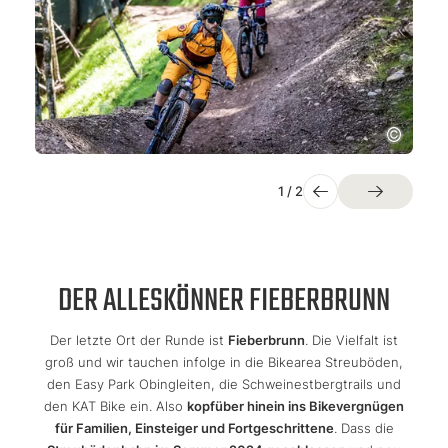
1
/
2
DER ALLESKÖNNER FIEBERBRUNN
Der letzte Ort der Runde ist
Fieberbrunn
. Die Vielfalt ist
groß und wir tauchen infolge in die Bikearea Streuböden,
den Easy Park Obingleiten, die Schweinestbergtrails und
den KAT Bike ein. Also
kopfüber hinein ins Bikevergnügen
für Familien, Einsteiger und Fortgeschrittene
. Dass die