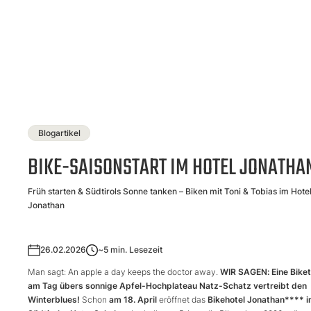
Blogartikel
BIKE-SAISONSTART IM HOTEL JONATHA
Früh starten & Südtirols Sonne tanken – Biken mit Toni & Tobias im Hote
Jonathan
26.02.2026
~5
min. Lesezeit
Man sagt: An apple a day keeps the doctor away.
WIR SAGEN: Eine Bike
am Tag übers sonnige Apfel-Hochplateau Natz-Schatz vertreibt den
Winterblues!
Schon
am 18. April
eröffnet das
Bikehotel Jonathan**** 