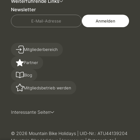
Weiterführende Links
Newsletter
E-Mail-Adresse
Anmelden
Mitgliederbereich
Partner
Blog
Mitgliedsbetrieb werden
Interessante Seiten
© 2026 Mountain Bike Holidays
|
UID-Nr.: ATU44139204