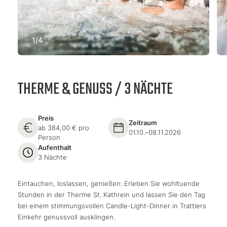
1
/
4
THERME & GENUSS / 3 NÄCHTE
Preis
Zeitraum
ab 384,00 € pro
01.10.–08.11.2026
Person
Aufenthalt
3 Nächte
Eintauchen, loslassen, genießen: Erleben Sie wohltuende
Stunden in der Therme St. Kathrein und lassen Sie den Tag
bei einem stimmungsvollen Candle-Light-Dinner in Trattlers
Einkehr genussvoll ausklingen.