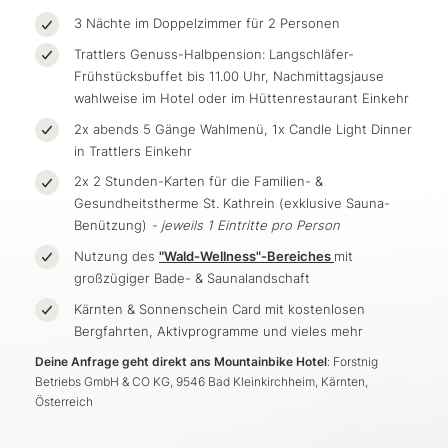
3 Nächte im Doppelzimmer für 2 Personen
Trattlers Genuss-Halbpension: Langschläfer-
Frühstücksbuffet bis 11.00 Uhr, Nachmittagsjause
wahlweise im Hotel oder im Hüttenrestaurant Einkehr
2x abends 5 Gänge Wahlmenü, 1x Candle Light Dinner
in Trattlers Einkehr
2x 2 Stunden-Karten für die Familien- &
Gesundheitstherme St. Kathrein (exklusive Sauna-
Benützung)
- jeweils 1 Eintritte pro Person
Nutzung des
"Wald-Wellness"-Bereiches
mit
großzügiger Bade- & Saunalandschaft
Kärnten & Sonnenschein Card mit kostenlosen
Bergfahrten, Aktivprogramme und vieles mehr
Deine Anfrage geht direkt ans Mountainbike Hotel
: Forstnig
Betriebs GmbH & CO KG, 9546 Bad Kleinkirchheim, Kärnten,
Österreich