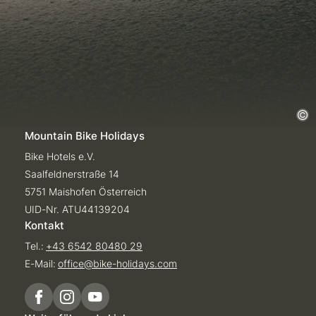
Mountain Bike Holidays
Bike Hotels e.V.
Saalfeldnerstraße 14
5751 Maishofen Österreich
UID-Nr. ATU44139204
Kontakt
Tel.:
+43 6542 80480 29
E-Mail:
office@
bike-holidays.
com