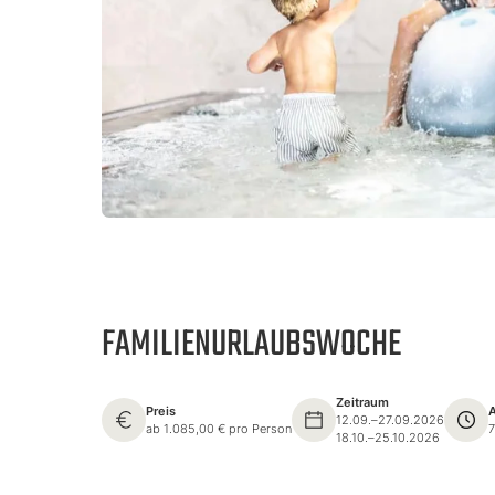
FAMILIENURLAUBSWOCHE
Zeitraum
Preis
A
12.09.–27.09.2026
ab 1.085,00 € pro Person
7
18.10.–25.10.2026