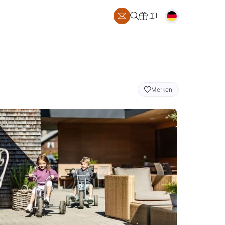
S
Merken