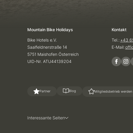
Mountain Bike Holidays
Kontakt
Bike Hotels e.V.
Tel.:
+43 6
Saalfeldnerstraße 14
E-Mail:
off
5751 Maishofen Österreich
UID-Nr. ATU44139204
Blog
Partner
Mitgliedsbetrieb werden
Interessante Seiten