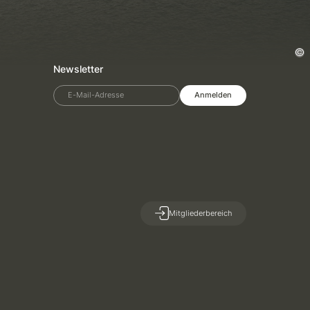
Newsletter
E-Mail-Adresse
Anmelden
Mitgliederbereich