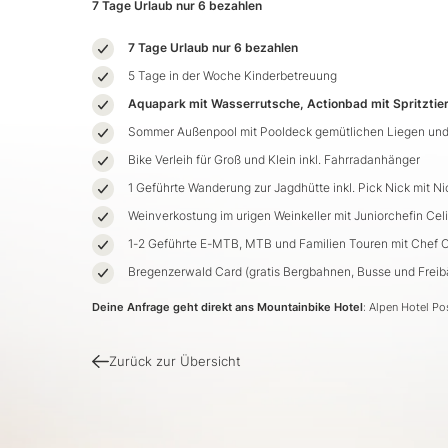
7 Tage Urlaub nur 6 bezahlen
7 Tage Urlaub nur 6 bezahlen
5 Tage in der Woche Kinderbetreuung
Aquapark mit Wasserrutsche, Actionbad mit Spritztie
Sommer Außenpool mit Pooldeck gemütlichen Liegen un
Bike Verleih für Groß und Klein inkl. Fahrradanhänger
1 Geführte Wanderung zur Jagdhütte inkl. Pick Nick mit Ni
Weinverkostung im urigen Weinkeller mit Juniorchefin Ce
1-2 Geführte E-MTB, MTB und Familien Touren mit Chef Chr
Bregenzerwald Card (gratis Bergbahnen, Busse und Freib
Deine Anfrage geht direkt ans Mountainbike Hotel
: Alpen Hotel P
Zurück zur Übersicht