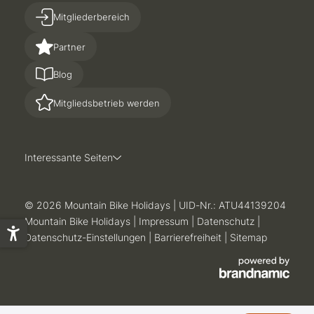
Mitgliederbereich
Partner
Blog
Mitgliedsbetrieb werden
Interessante Seiten
© 2026 Mountain Bike Holidays
|
UID-Nr.: ATU44139204
Mountain Bike Holidays
|
Impressum
|
Datenschutz
|
Datenschutz-Einstellungen
|
Barrierefreiheit
|
Sitemap