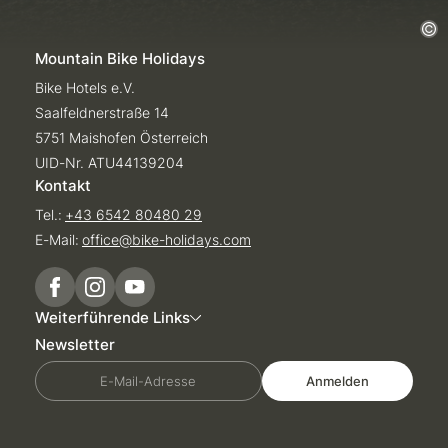
Mountain Bike Holidays
Bike Hotels e.V.
Saalfeldnerstraße 14
5751 Maishofen Österreich
UID-Nr. ATU44139204
Kontakt
Tel.:
+43 6542 80480 29
E-Mail:
office@
bike-holidays.
com
Weiterführende Links
Newsletter
E-Mail-Adresse
Anmelden