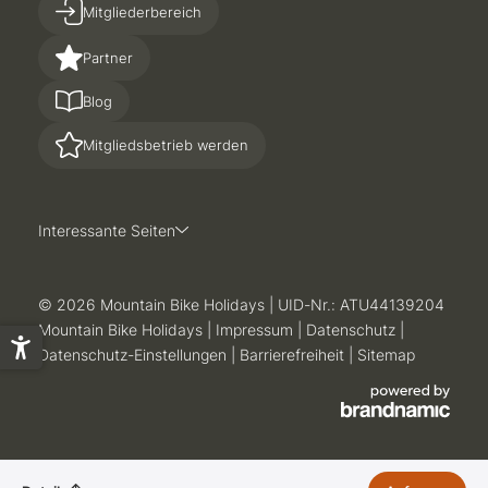
Mitgliederbereich
Partner
Blog
Mitgliedsbetrieb werden
Interessante Seiten
© 2026 Mountain Bike Holidays
|
UID-Nr.: ATU44139204
Mountain Bike Holidays
|
Impressum
|
Datenschutz
|
Datenschutz-Einstellungen
|
Barrierefreiheit
|
Sitemap