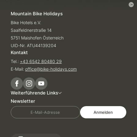
Mountain Bike Holidays
Bike Hotels e.V.
Saalfeldnerstraße 14
5751 Maishofen Österreich
UID-Nr. ATU44139204
Kontakt
Tel.:
+43 6542 80480 29
E-Mail:
office@
bike-holidays.
com
Weiterführende Links
Newsletter
E-Mail-Adresse
Anmelden