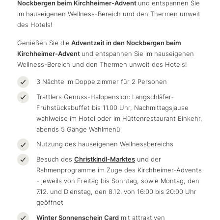
Nockbergen beim Kirchheimer-Advent
und entspannen Sie
im hauseigenen Wellness-Bereich und den Thermen unweit
des Hotels!
Genießen Sie die
Adventzeit in den Nockbergen beim
Kirchheimer-Advent
und entspannen Sie im hauseigenen
Wellness-Bereich und den Thermen unweit des Hotels!
3 Nächte im Doppelzimmer für 2 Personen
Trattlers Genuss-Halbpension: Langschläfer-
Frühstücksbuffet bis 11.00 Uhr, Nachmittagsjause
wahlweise im Hotel oder im Hüttenrestaurant Einkehr,
abends 5 Gänge Wahlmenü
Nutzung des hauseigenen Wellnessbereichs
Besuch des
Christkindl-Marktes
und der
Rahmenprogramme im Zuge des Kirchheimer-Advents
- jeweils von Freitag bis Sonntag, sowie Montag, den
7.12. und Dienstag, den 8.12. von 16:00 bis 20:00 Uhr
geöffnet
Winter Sonnenschein Card
mit attraktiven