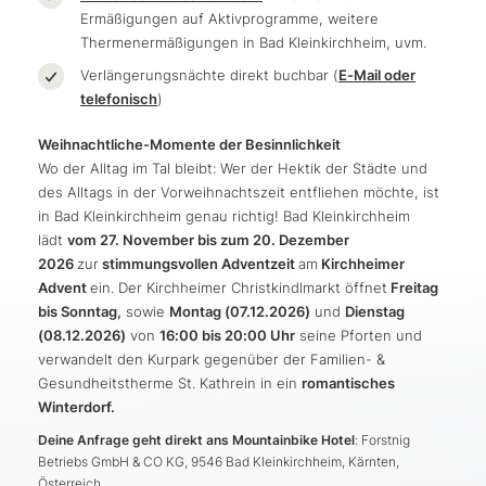
Ermäßigungen auf Aktivprogramme, weitere
Thermenermäßigungen in Bad Kleinkirchheim, uvm.
Verlängerungsnächte direkt buchbar (
E-Mail oder
telefonisch
)
Weihnachtliche-Momente der Besinnlichkeit
Wo der Alltag im Tal bleibt: Wer der Hektik der Städte und
des Alltags in der Vorweihnachtszeit entfliehen möchte, ist
in Bad Kleinkirchheim genau richtig! Bad Kleinkirchheim
lädt
vom 27. November bis zum 20. Dezember
2026
zur
stimmungsvollen Adventzeit
am
Kirchheimer
Advent
ein. Der Kirchheimer Christkindlmarkt öffnet
Freitag
bis Sonntag,
sowie
Montag (07.12.2026)
und
Dienstag
(08.12.2026)
von
16:00 bis 20:00 Uhr
seine Pforten und
verwandelt den Kurpark gegenüber der Familien- &
Gesundheitstherme St. Kathrein in ein
romantisches
Winterdorf.
Deine Anfrage geht direkt ans Mountainbike Hotel
: Forstnig
Betriebs GmbH & CO KG, 9546 Bad Kleinkirchheim, Kärnten,
Österreich