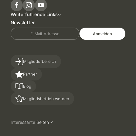
Weiterführende Links
Newsletter
E-Mail-Adresse
Anmelden
Mitgliederbereich
Partner
Blog
Mitgliedsbetrieb werden
Interessante Seiten