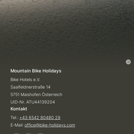
Mountain Bike Holidays
Bike Hotels e.V.
Saalfeldnerstraße 14
5751 Maishofen Österreich
UID-Nr. ATU44139204
Kontakt
Tel.:
+43 6542 80480 29
E-Mail:
office@
bike-holidays.
com