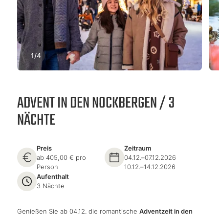
1
/
4
ADVENT IN DEN NOCKBERGEN / 3
NÄCHTE
Preis
Zeitraum
ab 405,00 € pro
04.12.–07.12.2026
Person
10.12.–14.12.2026
Aufenthalt
3 Nächte
Genießen Sie ab 04.12. die romantische
Adventzeit in den