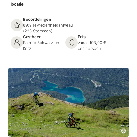
locatie
.
Beoordelingen
89% Tevredenheidsniveau
(223 Stemmen)
Gastheer
Prijs
Familie Schwarz en
vanaf 103,00 €
Kotz
per persoon