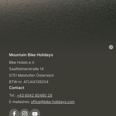
Mountain Bike Holidays
Bike Hotels e.V.
Saalfeldnerstraße 14
5751 Maishofen Österreich
BTW-nr. ATU44139204
Contact
Tel.:
+43 6542 80480 29
E-mailadres:
office@
bike-holidays.
com