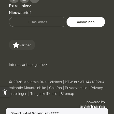
Extra links
Nieuwsbrief
E-mailadres
Aanmelden
Partner
Interessante pagina's
© 2026 Mountain Bike Holidays
|
BTW-nr.: ATU44139204
Vakantie Mountainbike
|
Colofon
|
Privacybeleid
|
Privacy-
instellingen
|
Toegankelijkheid
|
Sitemap
Sporthotel Schönruh ****