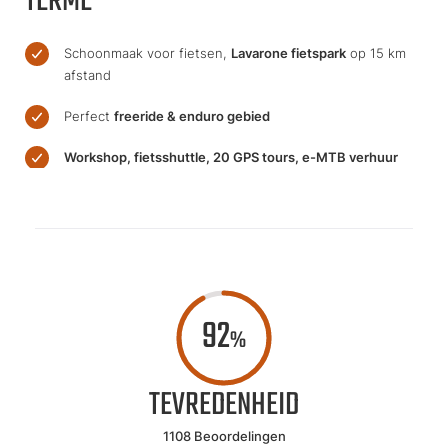
TERME
Schoonmaak voor fietsen,
Lavarone fietspark
op 15 km
afstand
Perfect
freeride & enduro gebied
Workshop, fietsshuttle, 20 GPS tours, e-MTB verhuur
92
%
TEVREDENHEID
1108 Beoordelingen