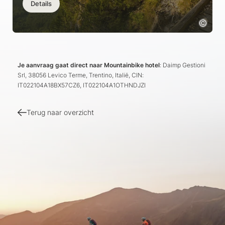
Details
Je aanvraag gaat direct naar Mountainbike hotel
: Daimp Gestioni
Srl, 38056 Levico Terme, Trentino, Italië, CIN:
IT022104A18BX57CZ6, IT022104A1OTHNDJZI
Terug naar overzicht