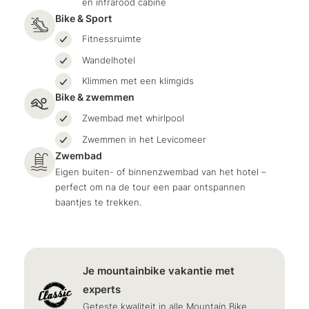
en infrarood cabine
Bike & Sport
Fitnessruimte
Wandelhotel
Klimmen met een klimgids
Bike & zwemmen
Zwembad met whirlpool
Zwemmen in het Levicomeer
Zwembad
Eigen buiten- of binnenzwembad van het hotel –
perfect om na de tour een paar ontspannen
baantjes te trekken.
Je mountainbike vakantie met
experts
Geteste kwaliteit in alle Mountain Bike