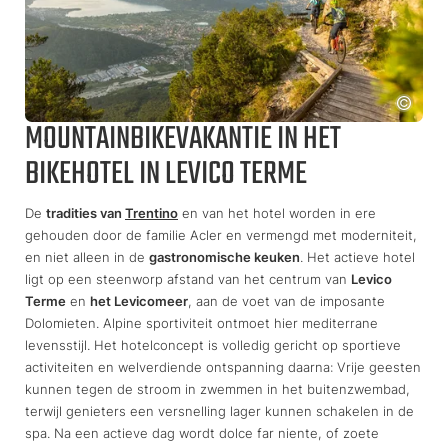
MOUNTAINBIKEVAKANTIE IN HET
BIKEHOTEL IN LEVICO TERME
De
tradities van
Trentino
en van het hotel worden in ere
gehouden door de familie Acler en vermengd met moderniteit,
en niet alleen in de
gastronomische keuken
. Het actieve hotel
ligt op een steenworp afstand van het centrum van
Levico
Terme
en
het Levicomeer
, aan de voet van de imposante
Dolomieten. Alpine sportiviteit ontmoet hier mediterrane
levensstijl. Het hotelconcept is volledig gericht op sportieve
activiteiten en welverdiende ontspanning daarna: Vrije geesten
kunnen tegen de stroom in zwemmen in het buitenzwembad,
terwijl genieters een versnelling lager kunnen schakelen in de
spa. Na een actieve dag wordt dolce far niente, of zoete