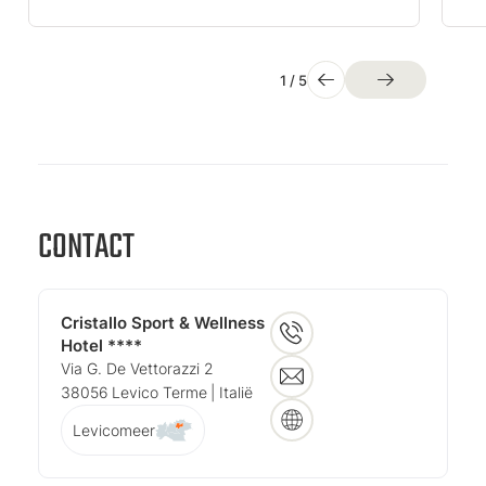
1
/
5
CONTACT
Cristallo Sport & Wellness
Hotel ****
Via G. De Vettorazzi 2
38056
Levico Terme
| Italië
Levicomeer