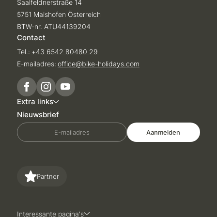
Saalfeldnerstraße 14
5751 Maishofen Österreich
BTW-nr. ATU44139204
Contact
Tel.:
+43 6542 80480 29
E-mailadres:
office@
bike-holidays.
com
Extra links
Nieuwsbrief
E-mailadres
Aanmelden
Partner
Interessante pagina's