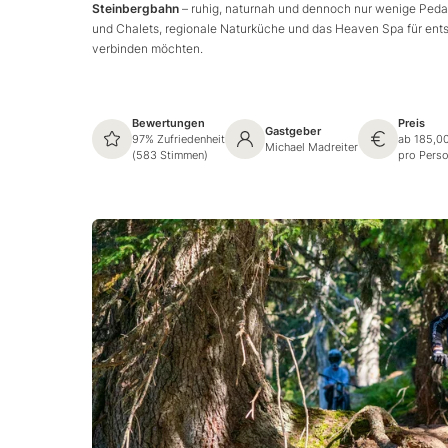
Steinbergbahn
– ruhig, naturnah und dennoch nur wenige Peda
und Chalets, regionale Naturküche und das Heaven Spa für entsp
verbinden möchten.
Bewertungen
Preis
Gastgeber
97% Zufriedenheit
ab 185,0
Michael Madreiter
(583 Stimmen)
pro Pers