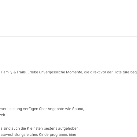
Family & Trails. Erlebe unvergessliche Momente, die direkt vor der Hoteltüre beg
dieser Leistung verfügen über Angebote wie Sauna,
eit.
els sind auch die Kleinsten bestens aufgehoben:
in abwechslungsreiches Kinderprogramm. Eine