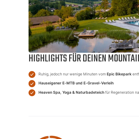
HIGHLIGHTS FÜR DEINEN MOUNTAI
Ruhig, jedoch nur wenige Minuten vom
Epic Bikepark
entf
Hauseigener E-MTB und E-Gravel-Verleih
Heaven Spa, Yoga & Naturbadeteich
für Regeneration na