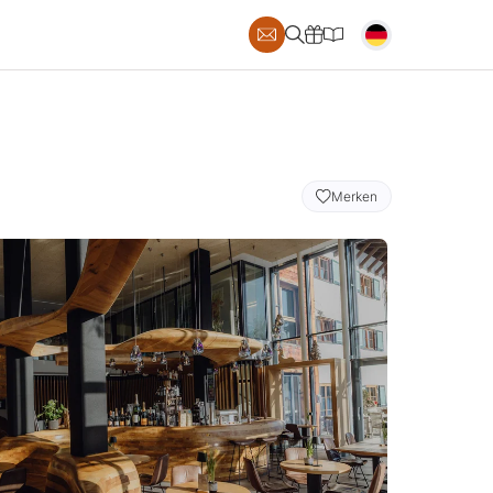
S
Merken