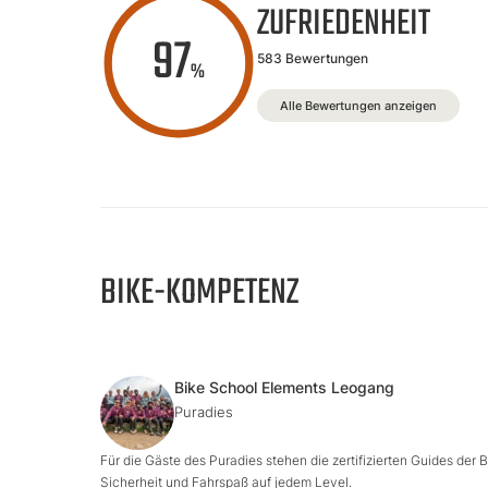
ZUFRIEDENHEIT
97
583 Bewertungen
%
Alle Bewertungen anzeigen
BIKE-KOMPETENZ
Bike School Elements Leogang
Puradies
Für die Gäste des Puradies stehen die zertifizierten Guides der B
Sicherheit und Fahrspaß auf jedem Level.