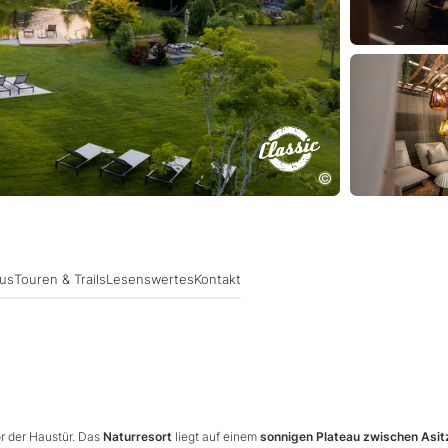
lus
Touren & Trails
Lesenswertes
Kontakt
r der Haustür. Das
Naturresort
liegt auf einem
sonnigen Plateau zwischen Asit