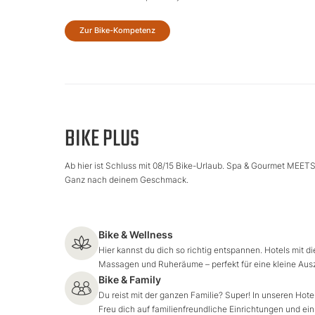
Zur Bike-Kompetenz
BIKE PLUS
Ab hier ist Schluss mit 08/15 Bike-Urlaub. Spa & Gourmet MEETS 
Ganz nach deinem Geschmack.
Bike & Wellness
Hier kannst du dich so richtig entspannen. Hotels mit 
Massagen und Ruheräume – perfekt für eine kleine Ausz
Bike & Family
Du reist mit der ganzen Familie? Super! In unseren Hot
Freu dich auf familienfreundliche Einrichtungen und e