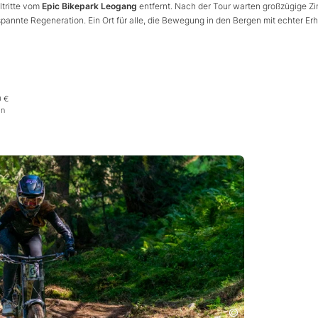
ltritte vom
Epic Bikepark Leogang
entfernt. Nach der Tour warten großzügige Z
annte Regeneration. Ein Ort für alle, die Bewegung in den Bergen mit echter Er
0 €
on