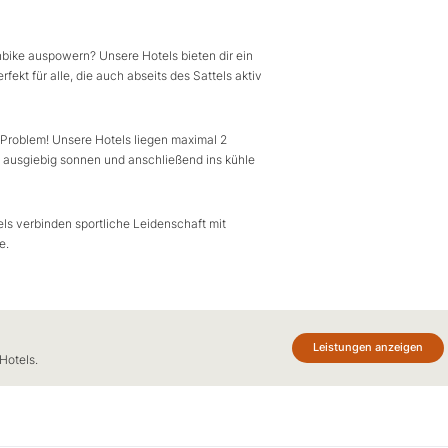
bike auspowern? Unsere Hotels bieten dir ein
ekt für alle, die auch abseits des Sattels aktiv
 Problem! Unsere Hotels liegen maximal 2
h ausgiebig sonnen und anschließend ins kühle
ls verbinden sportliche Leidenschaft mit
e.
Leistungen anzeigen
Hotels.