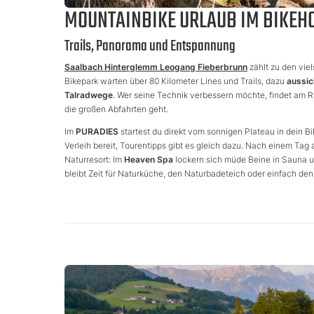
MOUNTAINBIKE URLAUB IM BIKEHO
Trails, Panorama und Entspannung
Saalbach Hinterglemm Leogang Fieberbrunn
zählt zu den viel
Bikepark warten über 80 Kilometer Lines und Trails, dazu
aussic
Talradwege
. Wer seine Technik verbessern möchte, findet am R
die großen Abfahrten geht.
Im
PURADIES
startest du direkt vom sonnigen Plateau in dein Bi
Verleih bereit, Tourentipps gibt es gleich dazu. Nach einem Tag
Naturresort: Im
Heaven Spa
lockern sich müde Beine in Sauna u
bleibt Zeit für Naturküche, den Naturbadeteich oder einfach den