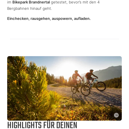
im
Bikepark Brandnertal
getestet, bevor’s mit den 4
Bergbahnen hinauf geht.
Einchecken, rausgehen, auspowern, aufladen.
HIGHLIGHTS FÜR DEINEN