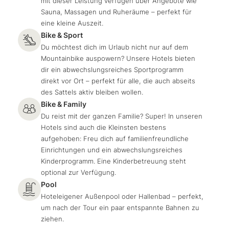
mit dieser Leistung verfügen über Angebote wie
Sauna, Massagen und Ruheräume – perfekt für
eine kleine Auszeit.
Bike & Sport
Du möchtest dich im Urlaub nicht nur auf dem
Mountainbike auspowern? Unsere Hotels bieten
dir ein abwechslungsreiches Sportprogramm
direkt vor Ort – perfekt für alle, die auch abseits
des Sattels aktiv bleiben wollen.
Bike & Family
Du reist mit der ganzen Familie? Super! In unseren
Hotels sind auch die Kleinsten bestens
aufgehoben: Freu dich auf familienfreundliche
Einrichtungen und ein abwechslungsreiches
Kinderprogramm. Eine Kinderbetreuung steht
optional zur Verfügung.
Pool
Hoteleigener Außenpool oder Hallenbad – perfekt,
um nach der Tour ein paar entspannte Bahnen zu
ziehen.