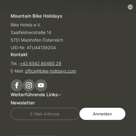
Mountain Bike Holidays
Bike Hotels e.V.
Saalfeldnerstraße 14
5751 Maishofen Österreich
UID-Nr. ATU44139204
Kontakt
Tel.:
+43 6542 80480 29
E-Mail:
office@
bike-holidays.
com
Weiterführende Links
Newsletter
E-Mail-Adresse
Anmelden