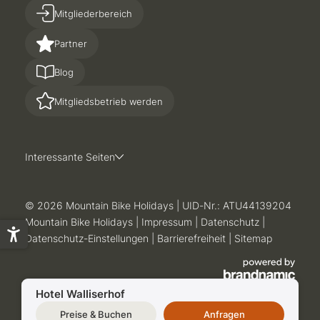
Mitgliederbereich
Partner
Blog
Mitgliedsbetrieb werden
Interessante Seiten
© 2026 Mountain Bike Holidays
|
UID-Nr.: ATU44139204
Mountain Bike Holidays
|
Impressum
|
Datenschutz
|
Datenschutz-Einstellungen
|
Barrierefreiheit
|
Sitemap
Hotel Walliserhof
Preise & Buchen
Anfragen