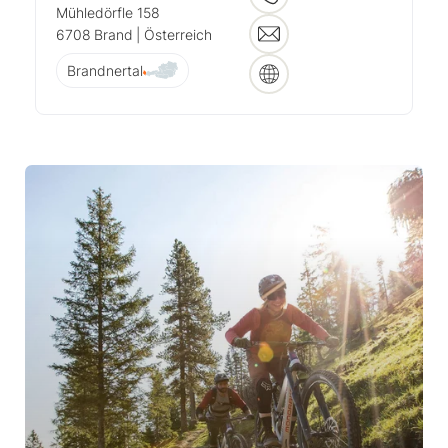
Mühledörfle 158
6708
Brand
| Österreich
Brandnertal