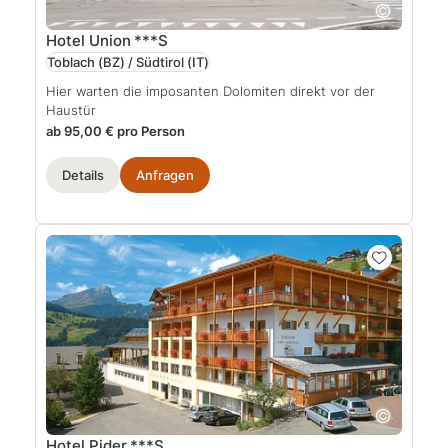
Hotel Union
***S
Toblach (BZ) / Südtirol
(IT)
Hier warten die imposanten Dolomiten direkt vor der
Haustür
ab 95,00 € pro Person
Details
Anfragen
Hotel Pider
***S