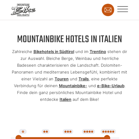
MOUNTAINBIKE HOTELS IN ITALIEN
Zahlreiche
Bikehotels in Südtirol
und im
Trentino
stehen dir
zur Auswahl. Bleiche Berge, Weinbau und herrliche
Badeseen charakterisieren die Landschaft. Dolomiten-
Panoramen und mediterranes Lebensgefühl, kombiniert mit
einer Vielzahl an
Touren
und
Trails
, eine perfekte
Verbindung für deinen
Mountainbike-
und
e-Bike-Urlaub
.
Finde dein ganz persönliches Mountainbike Hotel und
entdecke
Italien
auf dem Bike!