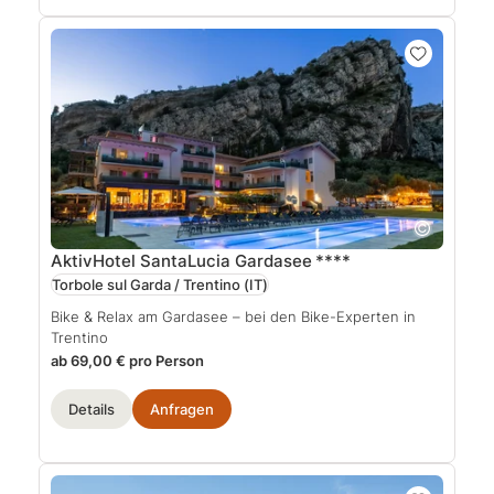
AktivHotel SantaLucia Gardasee
****
Torbole sul Garda / Trentino
(IT)
Bike & Relax am Gardasee – bei den Bike-Experten in
Trentino
ab 69,00 € pro Person
Details
Anfragen