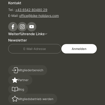
Kontakt
Tel.:
+43 6542 80480 29
E-Mail:
office@
bike-holidays.
com
Weiterführende Links
Newsletter
E-Mail-Adresse
Anmelden
Mitgliederbereich
Partner
Blog
Mitgliedsbetrieb werden