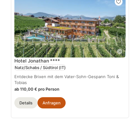
Hotel Jonathan
****
Natz/Schabs / Südtirol
(IT)
Entdecke Brixen mit dem Vater-Sohn-Gespann Toni &
Tobias
ab 110,00 € pro Person
Details
Anfragen