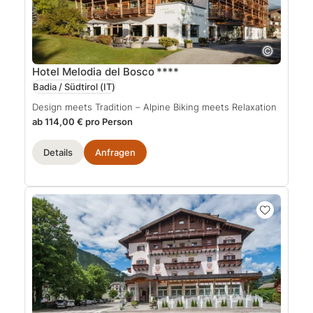
Hotel Melodia del Bosco
****
Badia / Südtirol
(IT)
Design meets Tradition – Alpine Biking meets Relaxation
ab 114,00 € pro Person
Details
Anfragen