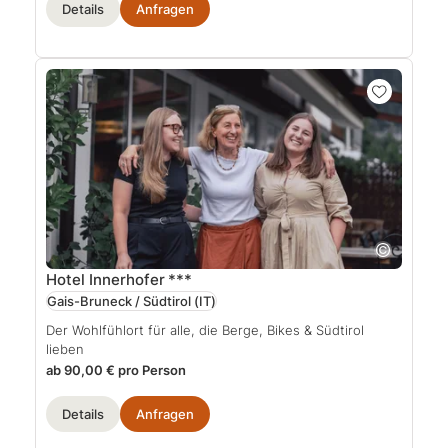
Details
Anfragen
Hotel Innerhofer
***
Gais-Bruneck / Südtirol
(IT)
Der Wohlfühlort für alle, die Berge, Bikes & Südtirol
lieben
ab 90,00 € pro Person
Details
Anfragen