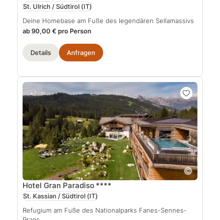
St. Ulrich / Südtirol
(IT)
Deine Homebase am Fuße des legendären Sellamassivs
ab 90,00 € pro Person
Details
Anfragen
Hotel Gran Paradiso
****
St. Kassian / Südtirol
(IT)
Refugium am Fuße des Nationalparks Fanes-Sennes-
Prags