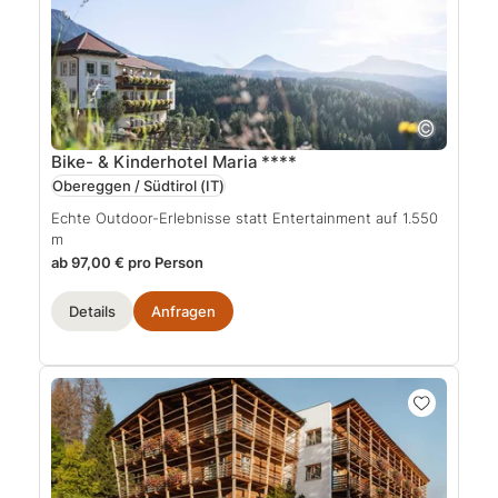
Bike- & Kinderhotel Maria
****
Obereggen / Südtirol
(IT)
Echte Outdoor-Erlebnisse statt Entertainment auf 1.550
m
ab 97,00 € pro Person
Details
Anfragen